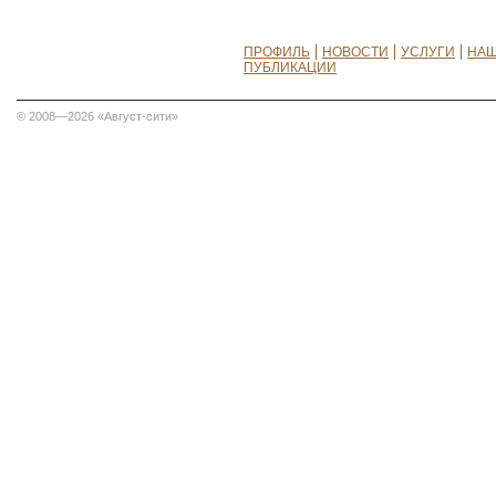
ПРОФИЛЬ
НОВОСТИ
УСЛУГИ
НАШ
ПУБЛИКАЦИИ
© 2008—2026 «Август-сити»