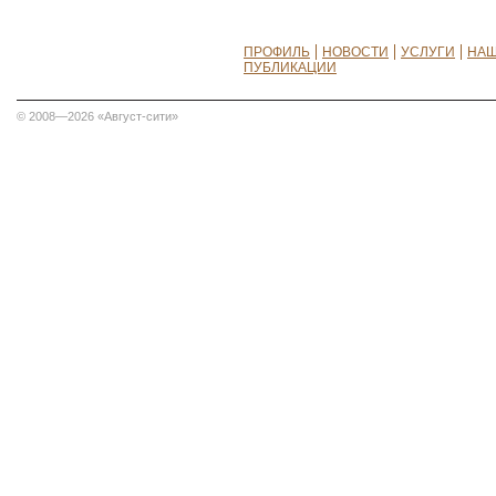
ПРОФИЛЬ
НОВОСТИ
УСЛУГИ
НАШ
ПУБЛИКАЦИИ
© 2008—2026 «Август-сити»