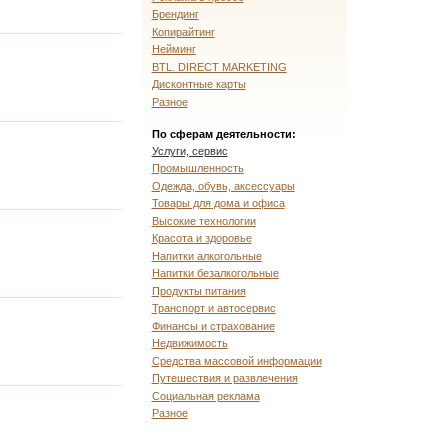
Брендинг
Копирайтинг
Нейминг
BTL. DIRECT MARKETING
Дисконтные карты
Разное
По сферам деятельности:
Услуги, сервис
Промышленность
Одежда, обувь, аксессуары
Товары для дома и офиса
Высокие технологии
Красота и здоровье
Напитки алкогольные
Напитки безалкогольные
Продукты питания
Транспорт и автосервис
Финансы и страхование
Недвижимость
Средства массовой информации
Путешествия и развлечения
Социальная реклама
Разное