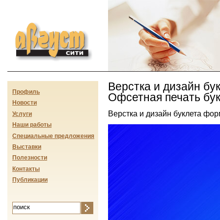
Август-сити
Верстка и дизайн бу
Профиль
Офсетная печать бук
Новости
Верстка и дизайн буклета фор
Услуги
Наши работы
Специальные предложения
Выставки
Полезности
Контакты
Публикации