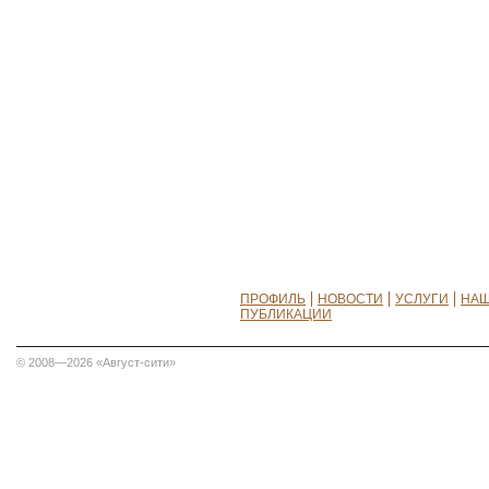
ПРОФИЛЬ
НОВОСТИ
УСЛУГИ
НАШ
ПУБЛИКАЦИИ
© 2008—2026 «Август-сити»