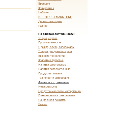
Брендинг
Копирайтинг
Нейминг
BTL. DIRECT MARKETING
Дисконтные карты
Разное
По сферам деятельности:
Услуги, сервис
Промышленность
Одежда, обувь, аксессуары
Товары для дома и офиса
Высокие технологии
Красота и здоровье
Напитки алкогольные
Напитки безалкогольные
Продукты питания
Транспорт и автосервис
Финансы и страхование
Недвижимость
Средства массовой информации
Путешествия и развлечения
Социальная реклама
Разное