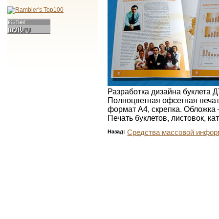
Разработка дизайна буклета Д
Полноцветная офсетная печат
формат А4, скрепка. Обложка
Печать буклетов, листовок, ка
Назад:
Средства массовой инфор