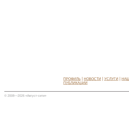
ПРОФИЛЬ
НОВОСТИ
УСЛУГИ
НАШ
ПУБЛИКАЦИИ
© 2008—2026 «Август-сити»