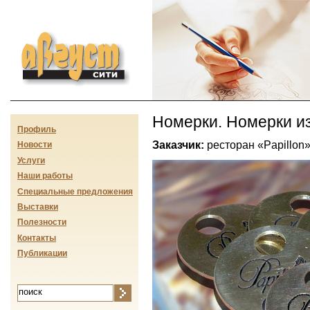
Август-сити
Номерки. Номерки и
Профиль
Заказчик:
ресторан «Papillon»
Новости
Услуги
Наши работы
Специальные предложения
Выставки
Полезности
Контакты
Публикации