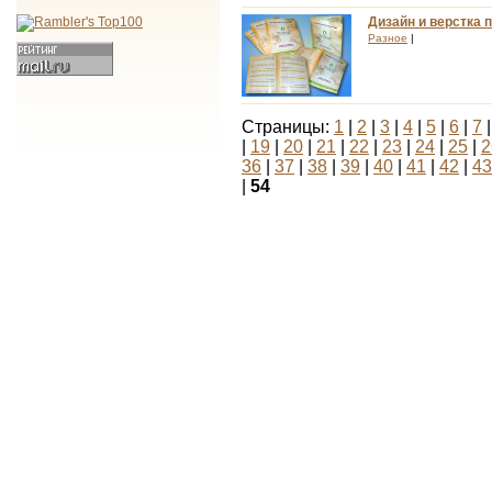
Дизайн и верстка 
Разное
|
Страницы:
1
|
2
|
3
|
4
|
5
|
6
|
7
|
19
|
20
|
21
|
22
|
23
|
24
|
25
|
2
36
|
37
|
38
|
39
|
40
|
41
|
42
|
43
|
54