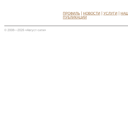
ПРОФИЛЬ
НОВОСТИ
УСЛУГИ
НАШ
ПУБЛИКАЦИИ
© 2008—2026 «Август-сити»