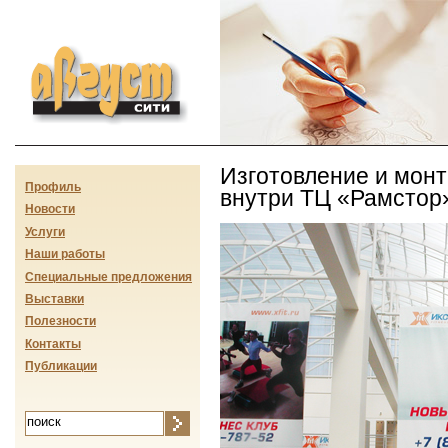
Август-сити
Изготовление и мон
Профиль
внутри ТЦ «Рамстор
Новости
Услуги
Наши работы
Специальные предложения
Выставки
Полезности
Контакты
Публикации