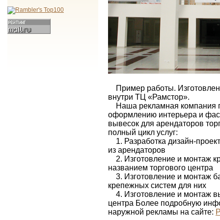
Пример работы. Изготовлени
внутри ТЦ «Рамстор».
Наша рекламная компания пр
оформлению интерьера и фаса
вывесок для арендаторов торг
полный цикл услуг:
1. Разработка дизайн-проекта
из арендаторов
2. Изготовление и монтаж кр
названием торгового центра
3. Изготовление и монтаж ба
крепежных систем для них
4. Изготовление и монтаж вы
центра Более подробную инф
наружной рекламы на сайте:
Р