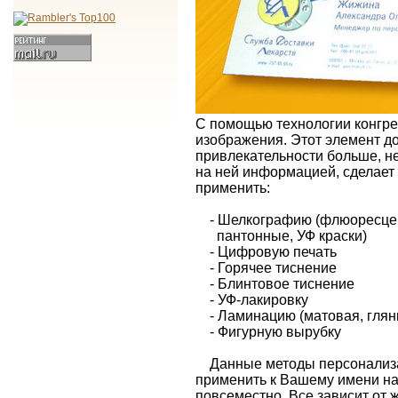
С помощью технологии конгре
изображения. Этот элемент д
привлекательности больше, не
на ней информацией, сделает
применить:
- Шелкографию (флюоресцен
пантонные, УФ краски)
- Цифровую печать
- Горячее тиснение
- Блинтовое тиснение
- УФ-лакировку
- Ламинацию (матовая, глян
- Фигурную вырубку
Данные методы персонализац
применить к Вашему имени на 
повсеместно. Все зависит от 