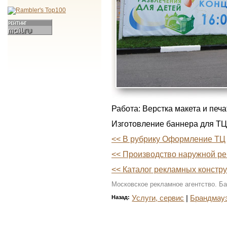
Работа: Верстка макета и печа
Изготовление баннера для ТЦ 
<< В рубрику Оформление ТЦ
<< Производство наружной р
<< Каталог рекламных констр
Московское рекламное агентство. Б
Назад:
Услуги, сервис
|
Брандмау