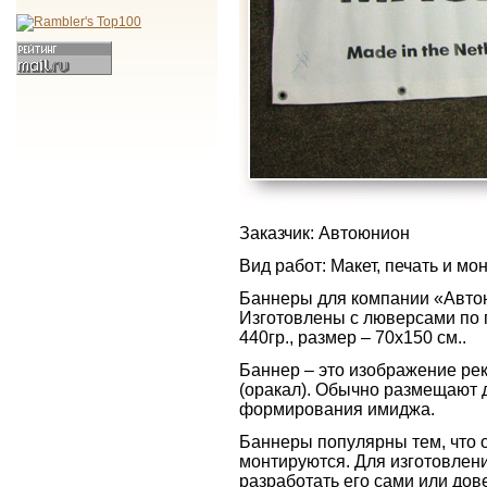
Заказчик: Автоюнион
Вид работ: Макет, печать и м
Баннеры для компании «Автою
Изготовлены с люверсами по п
440гр., размер – 70х150 см..
Баннер – это изображение ре
(оракал). Обычно размещают 
формирования имиджа.
Баннеры популярны тем, что о
монтируются. Для изготовлен
разработать его сами или до