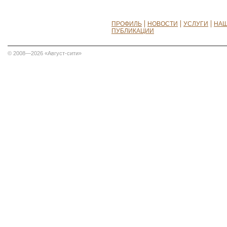
ПРОФИЛЬ
НОВОСТИ
УСЛУГИ
НАШ
ПУБЛИКАЦИИ
© 2008—2026 «Август-сити»