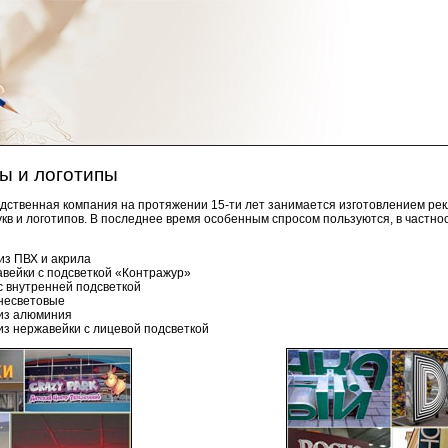
ы и логотипы
ственная компания на протяжении 15-ти лет занимается изготовлением рек
кв и логотипов. В последнее время особенным спросом пользуются, в частнос
из ПВХ и акрила
авейки с подсветкой «Контражур»
с внутренней подсветкой
 несветовые
 из алюминия
из нержавейки с лицевой подсветкой