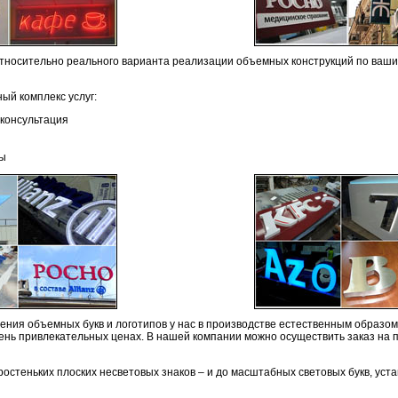
относительно реального варианта реализации объемных конструкций по ваш
ый комплекс услуг:
консультация
ты
ения объемных букв и логотипов у нас в производстве естественным образом
чень привлекательных ценах. В нашей компании можно осуществить заказ на 
ростеньких плоских несветовых знаков – и до масштабных световых букв, ус