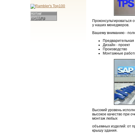
Проконсультироваться 
у наших менеджеров.
Вашему вниманию - полн
Предварительная 
Дизайн - проект
Производство
Монтажные рабо
Высокий уровень исполн
высокое качество при о
монтаж любых
объемных изделий: от п
крышу здания.