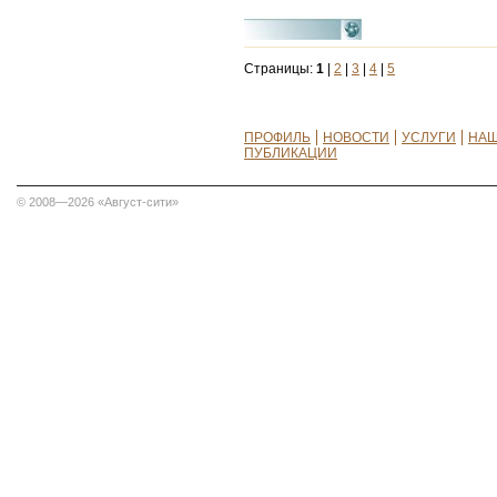
Страницы:
1
|
2
|
3
|
4
|
5
ПРОФИЛЬ
НОВОСТИ
УСЛУГИ
НАШ
ПУБЛИКАЦИИ
© 2008—2026 «Август-сити»